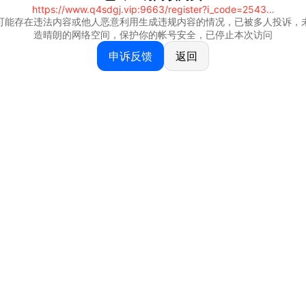
https://www.q4sdgj.vip:9663/register?i_code=25430844
可能存在违法内容或他人恶意利用生成违规内容的情况，已被多人投诉，
造晴朗的网络空间，保护你的帐号安全，已停止本次访问
申诉反馈
返回